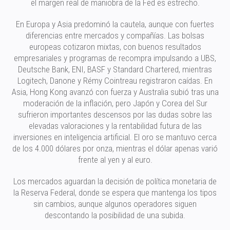
el margen real de maniobra de la Fed es estrecho.
En Europa y Asia predominó la cautela, aunque con fuertes
diferencias entre mercados y compañías. Las bolsas
europeas cotizaron mixtas, con buenos resultados
empresariales y programas de recompra impulsando a UBS,
Deutsche Bank, ENI, BASF y Standard Chartered, mientras
Logitech, Danone y Rémy Cointreau registraron caídas. En
Asia, Hong Kong avanzó con fuerza y Australia subió tras una
moderación de la inflación, pero Japón y Corea del Sur
sufrieron importantes descensos por las dudas sobre las
elevadas valoraciones y la rentabilidad futura de las
inversiones en inteligencia artificial. El oro se mantuvo cerca
de los 4.000 dólares por onza, mientras el dólar apenas varió
frente al yen y al euro.
Los mercados aguardan la decisión de política monetaria de
la Reserva Federal, donde se espera que mantenga los tipos
sin cambios, aunque algunos operadores siguen
descontando la posibilidad de una subida.