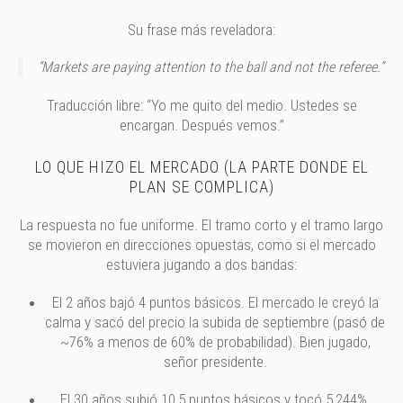
Su frase más reveladora:
“Markets are paying attention to the ball and not the referee.”
Traducción libre: “Yo me quito del medio. Ustedes se
encargan. Después vemos.”
LO QUE HIZO EL MERCADO (LA PARTE DONDE EL
PLAN SE COMPLICA)
La respuesta no fue uniforme. El tramo corto y el tramo largo
se movieron en direcciones opuestas, como si el mercado
estuviera jugando a dos bandas:
El 2 años bajó 4 puntos básicos. El mercado le creyó la
calma y sacó del precio la subida de septiembre (pasó de
~76% a menos de 60% de probabilidad). Bien jugado,
señor presidente.
El 30 años subió 10,5 puntos básicos y tocó 5,244%.