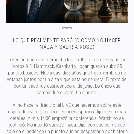
LO QUE REALMENTE PASÓ (O CÓMO NO HACER
NADA Y SALIR AIROSO)
La Fed publicó su statement a las 15:00. La tasa se mantiene.
Votos 9-3. Hammack, Kashkari y Logan querían subir 25
puntos básicos. Hacía casi diez años que tres miembros no
votaban juntos por un alza y que esta no se diera. El texto del
comunicado fue casi idéntico al de junio. Lo único que
cambió fue el voto. Un clásico.
Al no hacer el tradicional LIVE que hacemos sobre este
esperado evento, me dio tiempo y espacio a fijarme en más
detalles. A mis 14:30 empezó la conferencia. Warsh no se
justificó. No intentó suavizar nada. Dijo, con esa calma que
solo da el poder de un puesto aun no desgastado por historia