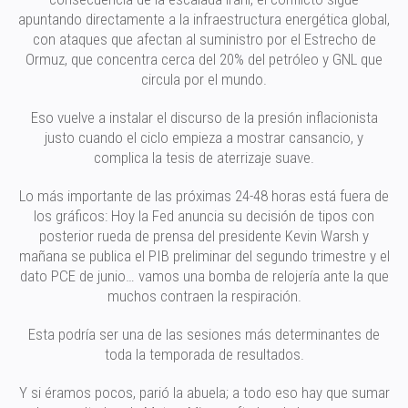
apuntando directamente a la infraestructura energética global,
con ataques que afectan al suministro por el Estrecho de
Ormuz, que concentra cerca del 20% del petróleo y GNL que
circula por el mundo.
Eso vuelve a instalar el discurso de la presión inflacionista
justo cuando el ciclo empieza a mostrar cansancio, y
complica la tesis de aterrizaje suave.
Lo más importante de las próximas 24-48 horas está fuera de
los gráficos: Hoy la Fed anuncia su decisión de tipos con
posterior rueda de prensa del presidente Kevin Warsh y
mañana se publica el PIB preliminar del segundo trimestre y el
dato PCE de junio… vamos una bomba de relojería ante la que
muchos contraen la respiración.
Esta podría ser una de las sesiones más determinantes de
toda la temporada de resultados.
Y si éramos pocos, parió la abuela; a todo eso hay que sumar