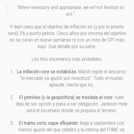
“Where necessary and appropriate, we will not hesitate to
act.”
Y dejó claro que el objetivo de inflación es (y por lo pronto
será) 2% y punto pelota. Cinco años por encima del objetivo
no se curan en nueve semanas ni con un mes de CPI más
bajo. Qué detalle por su parte.
Los tres escenarios más probables:
La inflación core se estabiliza
: Warsh repite el discurso:
“el mercado ya ajustó por nosotros”. Todo el mundo
aplaude. Hasta que no.
El petróleo (y la geopolítica) se traslada al core
: subir
deja de ser opción y pasa a ser obligación. Jackson Hole
será el escenario donde se prepara el terreno.
El tramo corto sigue aflojando
: llega a septiembre con
menos ajuste del que celebró y la interna del FOMC se