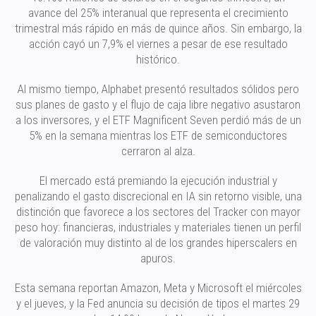
avance del 25% interanual que representa el crecimiento
trimestral más rápido en más de quince años. Sin embargo, la
acción cayó un 7,9% el viernes a pesar de ese resultado
histórico.
Al mismo tiempo, Alphabet presentó resultados sólidos pero
sus planes de gasto y el flujo de caja libre negativo asustaron
a los inversores, y el ETF Magnificent Seven perdió más de un
5% en la semana mientras los ETF de semiconductores
cerraron al alza.
El mercado está premiando la ejecución industrial y
penalizando el gasto discrecional en IA sin retorno visible, una
distinción que favorece a los sectores del Tracker con mayor
peso hoy: financieras, industriales y materiales tienen un perfil
de valoración muy distinto al de los grandes hiperscalers en
apuros.
Esta semana reportan Amazon, Meta y Microsoft el miércoles
y el jueves, y la Fed anuncia su decisión de tipos el martes 29