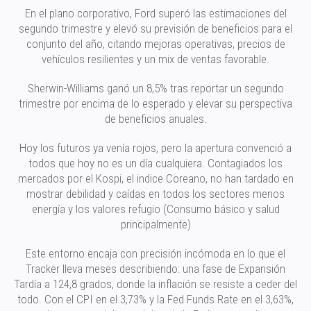
En el plano corporativo, Ford superó las estimaciones del
segundo trimestre y elevó su previsión de beneficios para el
conjunto del año, citando mejoras operativas, precios de
vehículos resilientes y un mix de ventas favorable.
Sherwin-Williams ganó un 8,5% tras reportar un segundo
trimestre por encima de lo esperado y elevar su perspectiva
de beneficios anuales.
Hoy los futuros ya venía rojos, pero la apertura convenció a
todos que hoy no es un día cualquiera. Contagiados los
mercados por el Kospi, el indice Coreano, no han tardado en
mostrar debilidad y caídas en todos los sectores menos
energía y los valores refugio (Consumo básico y salud
principalmente)
Este entorno encaja con precisión incómoda en lo que el
Tracker lleva meses describiendo: una fase de Expansión
Tardía a 124,8 grados, donde la inflación se resiste a ceder del
todo. Con el CPI en el 3,73% y la Fed Funds Rate en el 3,63%,