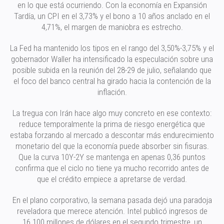
en lo que está ocurriendo. Con la economía en Expansión
Tardía, un CPI en el 3,73% y el bono a 10 años anclado en el
4,71%, el margen de maniobra es estrecho.
La Fed ha mantenido los tipos en el rango del 3,50%-3,75% y el
gobernador Waller ha intensificado la especulación sobre una
posible subida en la reunión del 28-29 de julio, señalando que
el foco del banco central ha girado hacia la contención de la
inflación.
La tregua con Irán hace algo muy concreto en ese contexto:
reduce temporalmente la prima de riesgo energética que
estaba forzando al mercado a descontar más endurecimiento
monetario del que la economía puede absorber sin fisuras.
Que la curva 10Y-2Y se mantenga en apenas 0,36 puntos
confirma que el ciclo no tiene ya mucho recorrido antes de
que el crédito empiece a apretarse de verdad.
En el plano corporativo, la semana pasada dejó una paradoja
reveladora que merece atención. Intel publicó ingresos de
16.100 millones de dólares en el segundo trimestre, un