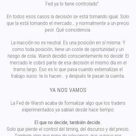
Fed ya lo tiene controlado”.
En todos esos casos la decisión se está tomando igual. Solo
que la está tomando el mercado… y normalmente a un precio
peor. Qué coincidencia.
La inacción no es neutral. Es una posición en sí misma. Y
como toda posición, tiene un coste de oportunidad y un
riesgo de cola. Warsh decidió conscientemente no decidir. El
mercado le cobró parte de esa decisión el mismo día en el
tramo largo. Eso es lo que pasa cuando externalizas el
trabajo sucio: te lo hacen… y después te pasan la cuenta.
YA NOS VAMOS
La Fed de Warsh acaba de formalizar algo que los traders
experimentados ya sabían desde hace tiempo:
El que no decide, también decide.
Solo que pierde el control del timing, del discurso y del precio.
También algo que pone de relevancia, que aunque por