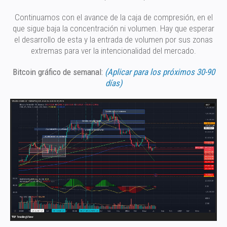
Continuamos con el avance de la caja de compresión, en el
que sigue baja la concentración ni volumen. Hay que esperar
el desarrollo de esta y la entrada de volumen por sus zonas
extremas para ver la intencionalidad del mercado.
Bitcoin gráfico de semanal:
(Aplicar para los próximos 30-90
días)