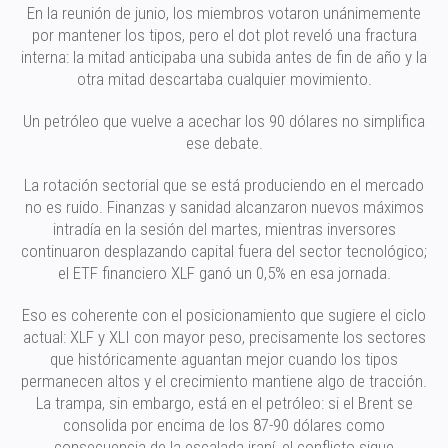
En la reunión de junio, los miembros votaron unánimemente
por mantener los tipos, pero el dot plot reveló una fractura
interna: la mitad anticipaba una subida antes de fin de año y la
otra mitad descartaba cualquier movimiento.
Un petróleo que vuelve a acechar los 90 dólares no simplifica
ese debate.
La rotación sectorial que se está produciendo en el mercado
no es ruido. Finanzas y sanidad alcanzaron nuevos máximos
intradía en la sesión del martes, mientras inversores
continuaron desplazando capital fuera del sector tecnológico;
el ETF financiero XLF ganó un 0,5% en esa jornada.
Eso es coherente con el posicionamiento que sugiere el ciclo
actual: XLF y XLI con mayor peso, precisamente los sectores
que históricamente aguantan mejor cuando los tipos
permanecen altos y el crecimiento mantiene algo de tracción.
La trampa, sin embargo, está en el petróleo: si el Brent se
consolida por encima de los 87-90 dólares como
consecuencia de la escalada iraní, el conflicto sigue