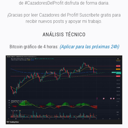
de #CazadoresDelProfit disfruta de forma diaria.
¡Gracias por leer Cazadores del Profit! Suscríbete gratis para
recibir nuevos posts y apoyar mi trabajo.
ANÁLISIS TÉCNICO
Bitcoin gráfico de 4 horas:
(Aplicar para las próximas 24h)