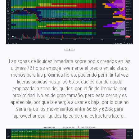
Las zonas de liquidez inmediata sobre pools creados en las
ultimas 72 horas empuja levemente el precio en alcista, al
menos para las próximas horas, pudiendo permitir tal vez
ligeras subidas hasta los 66.5k que es donde queda
emplazada la zona de liquidez, con el fin de limpiarla, por
proximidad. No es de gran tamaño, pero esta cerca y es
apetecible, por que la energía a usar es baja, por lo que no
sería raros los movimientos entre 66.5k y 62.8k para
aprovechar esa liquidez típica de una estructura lateral.