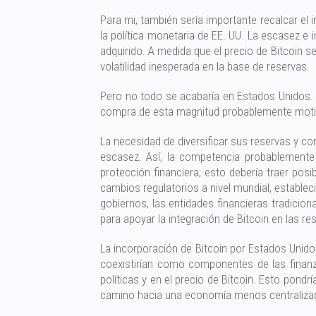
Para mi, también sería importante recalcar el im
la política monetaria de EE. UU. La escasez e 
adquirido. A medida que el precio de Bitcoin se
volatilidad inesperada en la base de reservas.
Pero no todo se acabaría en Estados Unidos.
compra de esta magnitud probablemente motiv
La necesidad de diversificar sus reservas y co
escasez. Así, la competencia probablemente 
protección financiera; esto debería traer pos
cambios regulatorios a nivel mundial, estable
gobiernos, las entidades financieras tradicion
para apoyar la integración de Bitcoin en las re
La incorporación de Bitcoin por Estados Unidos 
coexistirían como componentes de las finanzas
políticas y en el precio de Bitcoin. Esto pond
camino hacia una economía menos centralizad