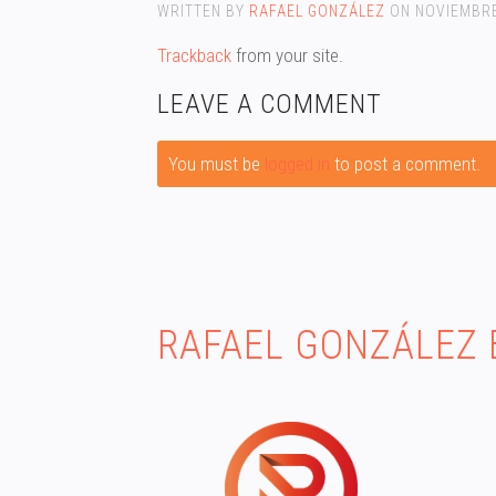
WRITTEN BY
RAFAEL GONZÁLEZ
ON
NOVIEMBRE
Trackback
from your site.
LEAVE A COMMENT
You must be
logged in
to post a comment.
RAFAEL GONZÁLEZ 