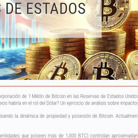
 DE ESTADOS
orporación de 1 Millón de Bitcoin en las Reservas de Estados Unid
s habría en el rol del Dólar? Un ejercicio de análisis sobre impacto
evisando la dinámica de propiedad y posesión de Bitcoin. Actualmen
 o entidades que poseen más de 1,000 BTC) controlan aproximadame