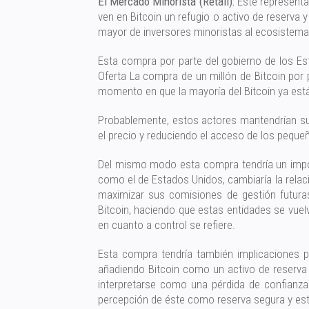
El Mercado Minorista (Retail):
Este representa
ven en Bitcoin un refugio o activo de reserva
mayor de inversores minoristas al ecosistema
Esta compra por parte del gobierno de los Est
Oferta La compra de un millón de Bitcoin por 
momento en que la mayoría del Bitcoin ya est
Probablemente, estos actores mantendrían sus 
el precio y reduciendo el acceso de los peque
Del mismo modo esta compra tendría un importa
como el de Estados Unidos, cambiaría la relac
maximizar sus comisiones de gestión futuras
Bitcoin, haciendo que estas entidades se vuel
en cuanto a control se refiere.
Esta compra tendría también implicaciones par
añadiendo Bitcoin como un activo de reserva en 
interpretarse como una pérdida de confianza e
percepción de éste como reserva segura y estab