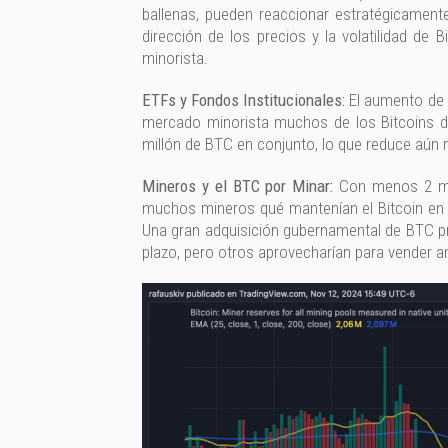
ballenas, pueden reaccionar estratégicament
dirección de los precios y la volatilidad d
minorista.
ETFs y Fondos Institucionales:
El aumento de 
mercado minorista muchos de los Bitcoins d
millón de BTC en conjunto, lo que reduce aún 
Mineros y el BTC por Minar:
Con menos 2 mil
muchos mineros qué mantenían el Bitcoin en 
Una gran adquisición gubernamental de BTC pr
plazo, pero otros aprovecharían para vender an