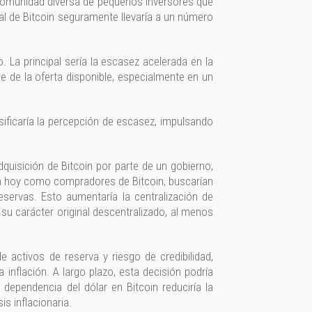
 comunidad diversa de pequeños inversores que
al de Bitcoin seguramente llevaría a un número
 La principal sería la escasez acelerada en la
e de la oferta disponible, especialmente en un
sificaría la percepción de escasez, impulsando
quisición de Bitcoin por parte de un gobierno,
úan hoy como compradores de Bitcoin, buscarían
servas. Esto aumentaría la centralización de
su carácter original descentralizado, al menos
e activos de reserva y riesgo de credibilidad,
a inflación. A largo plazo, esta decisión podría
 dependencia del dólar en Bitcoin reduciría la
s inflacionaria.