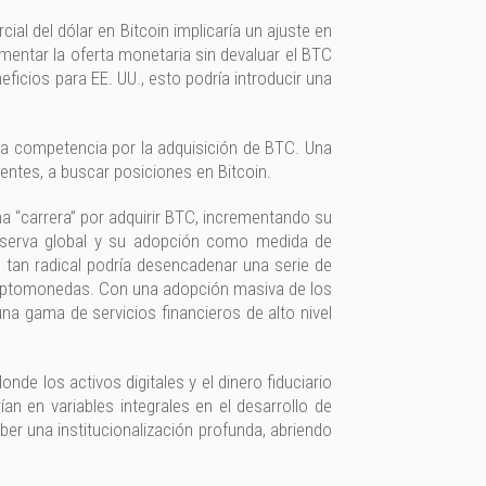
cial del dólar en Bitcoin implicaría un ajuste en
umentar la oferta monetaria sin devaluar el BTC
eficios para EE. UU., esto podría introducir una
a competencia por la adquisición de BTC. Una
tes, a buscar posiciones en Bitcoin.
na “carrera” por adquirir BTC, incrementando su
 reserva global y su adopción como medida de
o tan radical podría desencadenar una serie de
 criptomonedas. Con una adopción masiva de los
una gama de servicios financieros de alto nivel
nde los activos digitales y el dinero fiduciario
an en variables integrales en el desarrollo de
ber una institucionalización profunda, abriendo