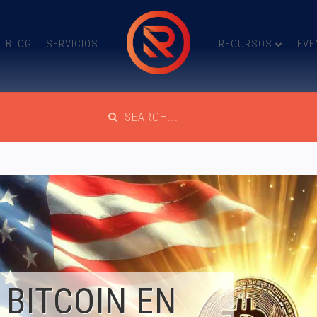
BLOG
SERVICIOS
RECURSOS
EVE
 BITCOIN EN