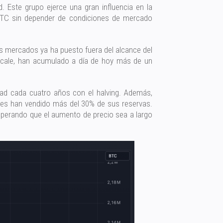
 Este grupo ejerce una gran influencia en la
e BTC sin depender de condiciones de mercado
 mercados ya ha puesto fuera del alcance del
scale, han acumulado a día de hoy más de un
ad cada cuatro años con el halving. Además,
ses han vendido más del 30% de sus reservas.
sperando que el aumento de precio sea a largo