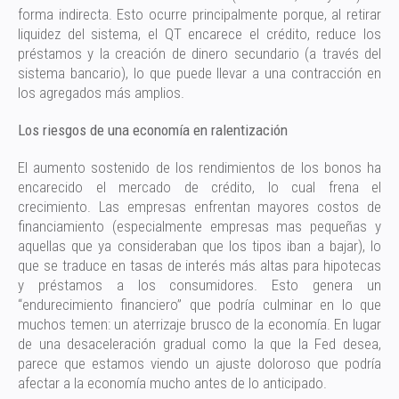
forma indirecta. Esto ocurre principalmente porque, al retirar
liquidez del sistema, el QT encarece el crédito, reduce los
préstamos y la creación de dinero secundario (a través del
sistema bancario), lo que puede llevar a una contracción en
los agregados más amplios.
Los riesgos de una economía en ralentización
El aumento sostenido de los rendimientos de los bonos ha
encarecido el mercado de crédito, lo cual frena el
crecimiento. Las empresas enfrentan mayores costos de
financiamiento (especialmente empresas mas pequeñas y
aquellas que ya consideraban que los tipos iban a bajar), lo
que se traduce en tasas de interés más altas para hipotecas
y préstamos a los consumidores. Esto genera un
“endurecimiento financiero” que podría culminar en lo que
muchos temen: un aterrizaje brusco de la economía. En lugar
de una desaceleración gradual como la que la Fed desea,
parece que estamos viendo un ajuste doloroso que podría
afectar a la economía mucho antes de lo anticipado.