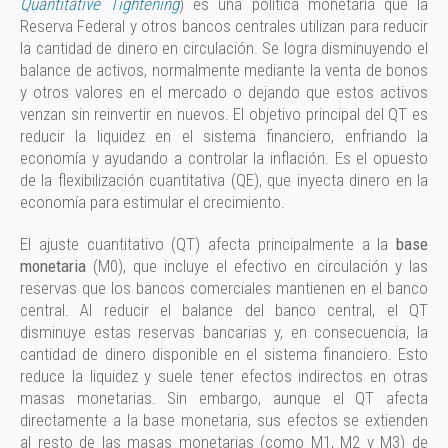
Quantitative Tightening
) es una política monetaria que la
Reserva Federal y otros bancos centrales utilizan para reducir
la cantidad de dinero en circulación. Se logra disminuyendo el
balance de activos, normalmente mediante la venta de bonos
y otros valores en el mercado o dejando que estos activos
venzan sin reinvertir en nuevos. El objetivo principal del QT es
reducir la liquidez en el sistema financiero, enfriando la
economía y ayudando a controlar la inflación. Es el opuesto
de la flexibilización cuantitativa (QE), que inyecta dinero en la
economía para estimular el crecimiento.
El ajuste cuantitativo (QT) afecta principalmente a la
base
monetaria
(M0), que incluye el efectivo en circulación y las
reservas que los bancos comerciales mantienen en el banco
central. Al reducir el balance del banco central, el QT
disminuye estas reservas bancarias y, en consecuencia, la
cantidad de dinero disponible en el sistema financiero. Esto
reduce la liquidez y suele tener efectos indirectos en otras
masas monetarias. Sin embargo, aunque el QT afecta
directamente a la base monetaria, sus efectos se extienden
al resto de las masas monetarias (como M1, M2 y M3) de