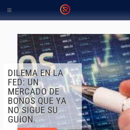
DILEMA EN LA
FED: UN
MERCADO DE
BONOS QUE YA
NO SIGUE SU
GUION.