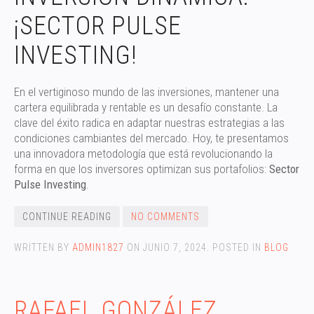
¡SECTOR PULSE
INVESTING!
En el vertiginoso mundo de las inversiones, mantener una
cartera equilibrada y rentable es un desafío constante. La
clave del éxito radica en adaptar nuestras estrategias a las
condiciones cambiantes del mercado. Hoy, te presentamos
una innovadora metodología que está revolucionando la
forma en que los inversores optimizan sus portafolios:
Sector
Pulse Investing
.
CONTINUE READING
NO COMMENTS
WRITTEN BY
ADMIN1827
ON
JUNIO 7, 2024
. POSTED IN
BLOG
RAFAEL GONZÁLEZ